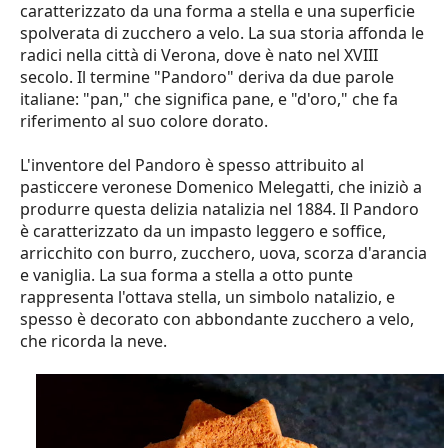
caratterizzato da una forma a stella e una superficie
spolverata di zucchero a velo. La sua storia affonda le
radici nella città di Verona, dove è nato nel XVIII
secolo. Il termine "Pandoro" deriva da due parole
italiane: "pan," che significa pane, e "d'oro," che fa
riferimento al suo colore dorato.
L'inventore del Pandoro è spesso attribuito al
pasticcere veronese Domenico Melegatti, che iniziò a
produrre questa delizia natalizia nel 1884. Il Pandoro
è caratterizzato da un impasto leggero e soffice,
arricchito con burro, zucchero, uova, scorza d'arancia
e vaniglia. La sua forma a stella a otto punte
rappresenta l'ottava stella, un simbolo natalizio, e
spesso è decorato con abbondante zucchero a velo,
che ricorda la neve.