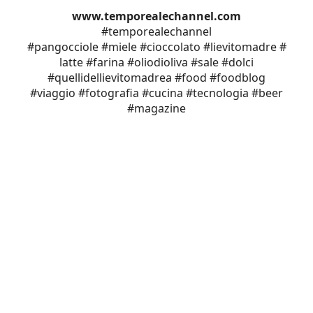
www.temporealechannel.com
#temporealechannel
#pangocciole #miele #cioccolato #lievitomadre #
latte #farina #oliodioliva #sale #dolci
#quellidellievitomadrea #food #foodblog
#viaggio #fotografia #cucina #tecnologia #beer
#magazine