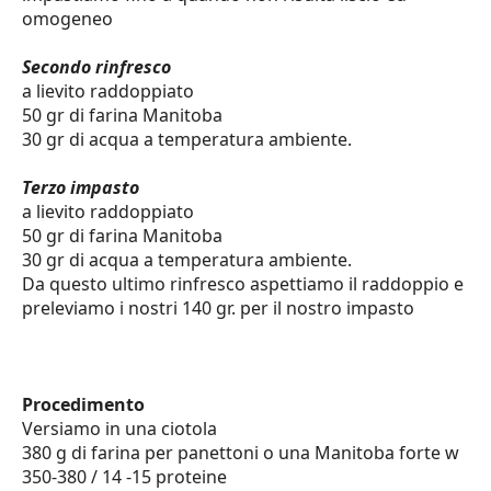
APP
omogeneo
OTTIMIZZATA
PER
SMARTPHONE
Secondo rinfresco
a lievito raddoppiato
50 gr di farina Manitoba
30 gr di acqua a temperatura ambiente.
Terzo impasto
a lievito raddoppiato
50 gr di farina Manitoba
30 gr di acqua a temperatura ambiente.
Da questo ultimo rinfresco aspettiamo il raddoppio e
preleviamo i nostri 140 gr. per il nostro impasto
Procedimento
Versiamo in una ciotola
380 g di farina per panettoni o una Manitoba forte w
350-380 / 14 -15 proteine