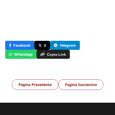
Facebook
X
Telegram
WhatsApp
Copia Link
Pagina Precedente
Pagina Successiva