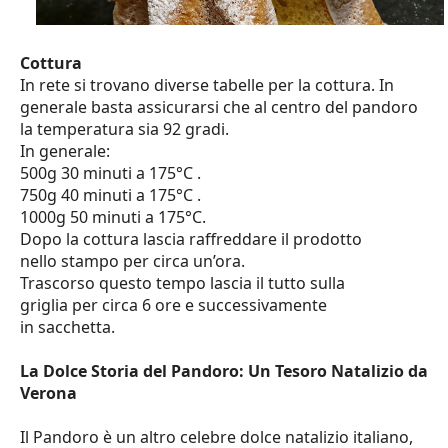
Cottura
In rete si trovano diverse tabelle per la cottura. In
generale basta assicurarsi che al centro del pandoro
la temperatura sia 92 gradi.
In generale:
500g 30 minuti a 175°C .
750g 40 minuti a 175°C .
1000g 50 minuti a 175°C.
Dopo la cottura lascia raffreddare il prodotto
nello stampo per circa un’ora.
Trascorso questo tempo lascia il tutto sulla
griglia per circa 6 ore e successivamente
in sacchetta.
La Dolce Storia del Pandoro: Un Tesoro Natalizio da
Verona
Il Pandoro è un altro celebre dolce natalizio italiano,